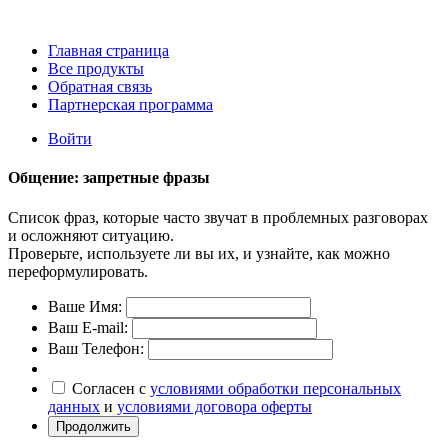
Главная страница
Все продукты
Обратная связь
Партнерская программа
Войти
Общение: запретные фразы
Список фраз, которые часто звучат в проблемных разговорах
и осложняют ситуацию.
Проверьте, используете ли вы их, и узнайте, как можно
переформулировать.
Ваше Имя:
Ваш E-mail:
Ваш Телефон:
Согласен с
условиями обработки персональных
данных
и
условиями договора оферты